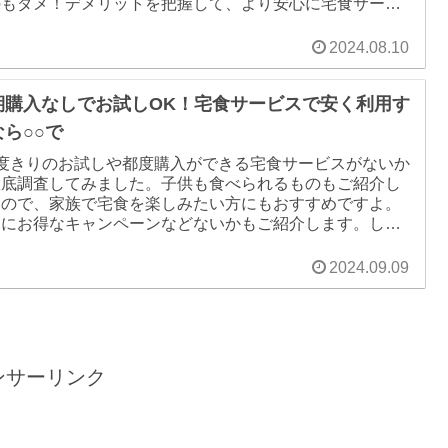
のもダメ！デメリットを把握して、より安心に宅食サービ
を利用してくださいね。
2024.08.10
期購入なしでお試しOK！宅食サービスで安く利用す
なら○○で
1度きりのお試しや都度購入ができる宅食サービスがないか
徹底調査してみました。子供も食べられるものもご紹介し
すので、家族で宅食を楽しみたい方にもおすすめですよ。
らにお得なキャンペーンなどないかもご紹介します。しか
、注意点もありますのでしっかりと呼んでいただけると幸
です。
2024.09.09
ンサーリンク