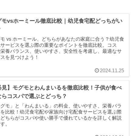
グモvsホーミール徹底比較｜幼児食宅配どっちがい
？
モ vs ホーミール、どちらがあなたの家庭に合う？幼児食
配サービスを選ぶ際の重要なポイントを徹底比較。コス
、栄養バランス、使いやすさ、安全性を考慮し、最適なサ
ビスを見つけよう！
2024.11.25
必見】モグモとわんまいるを徹底比較！子供が食べ
ならコスパで選ぶとどっち？
モグモ」と「わんまいる」の料金、使いやすさ、栄養バラ
スを比較！幼児食宅配や家族向け宅配食サービスを選ぶ際
、どちらがコスパや使い勝手で優れているかを詳しく解説
ます。