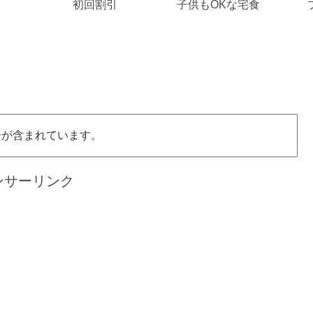
初回割引
子供もOKな宅食
告が含まれています。
ンサーリンク