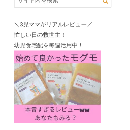
＼3児ママがリアルレビュー／
忙しい日の救世主！
幼児食宅配を毎週活用中！